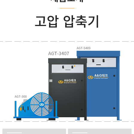
고압 압축기