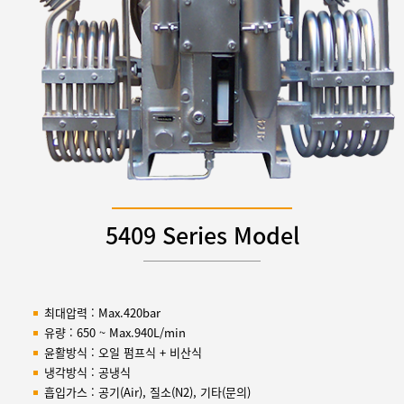
5409 Series Model
최대압력 : Max.420bar
유량 : 650 ~ Max.940L/min
윤활방식 : 오일 펌프식 + 비산식
냉각방식 : 공냉식
흡입가스 : 공기(Air), 질소(N2), 기타(문의)