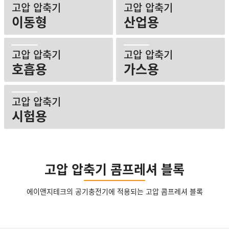
고압 압축기
고압 압축기
이동형
산업용
고압 압축기
고압 압축기
호흡용
가스용
고압 압축기
시험용
고압 압축기 콤프레셔 블록
에이앤지테크의 공기충전기에 적용되는
고압 콤프레셔 블록