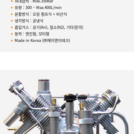
최대압력 : Max.350bar
유량 : 300 ~ Max.400L/min
윤활방식 : 오일 펌프식 + 비산식
냉각방식 : 공냉식
흡입가스 : 공기(Air), 질소(N2), 기타(문의)
동력 : 엔진형, 모터형
Made in Korea (㈜에이앤지테크)