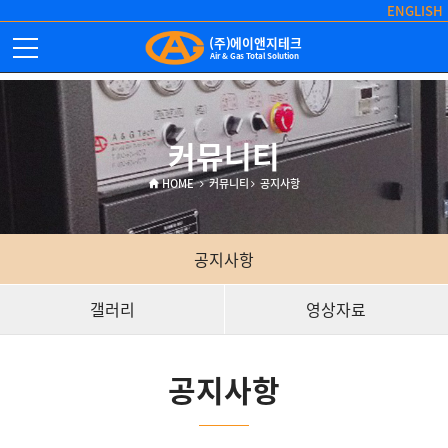
ENGLISH
(주)에이앤지테크
Air & Gas Total Solution
커뮤니티
HOME
커뮤니티
공지사항
공지사항
갤러리
영상자료
공지사항