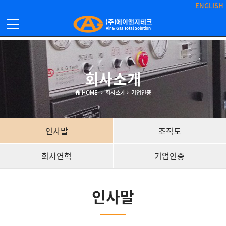
ENGLISH
(주)에이앤지테크
Air & Gas Total Solution
회사소개
HOME
회사소개
기업인증
인사말
조직도
회사연혁
기업인증
인사말